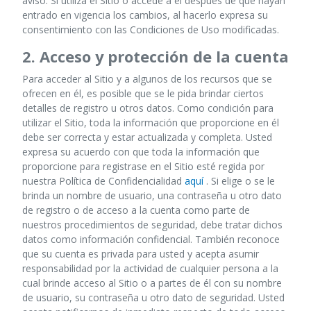
aviso. Si utiliza el Sitio o accede a él después de que hayan
entrado en vigencia los cambios, al hacerlo expresa su
consentimiento con las Condiciones de Uso modificadas.
2. Acceso y protección de la cuenta
Para acceder al Sitio y a algunos de los recursos que se
ofrecen en él, es posible que se le pida brindar ciertos
detalles de registro u otros datos. Como condición para
utilizar el Sitio, toda la información que proporcione en él
debe ser correcta y estar actualizada y completa. Usted
expresa su acuerdo con que toda la información que
proporcione para registrase en el Sitio esté regida por
nuestra Política de Confidencialidad
aquí
. Si elige o se le
brinda un nombre de usuario, una contraseña u otro dato
de registro o de acceso a la cuenta como parte de
nuestros procedimientos de seguridad, debe tratar dichos
datos como información confidencial. También reconoce
que su cuenta es privada para usted y acepta asumir
responsabilidad por la actividad de cualquier persona a la
cual brinde acceso al Sitio o a partes de él con su nombre
de usuario, su contraseña u otro dato de seguridad. Usted