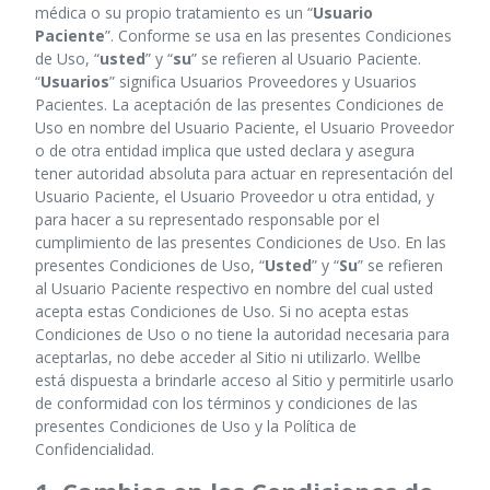
médica o su propio tratamiento es un “
Usuario
Paciente
”. Conforme se usa en las presentes Condiciones
de Uso, “
usted
” y “
su
” se refieren al Usuario Paciente.
“
Usuarios
” significa Usuarios Proveedores y Usuarios
Pacientes. La aceptación de las presentes Condiciones de
Uso en nombre del Usuario Paciente, el Usuario Proveedor
o de otra entidad implica que usted declara y asegura
tener autoridad absoluta para actuar en representación del
Usuario Paciente, el Usuario Proveedor u otra entidad, y
para hacer a su representado responsable por el
cumplimiento de las presentes Condiciones de Uso. En las
presentes Condiciones de Uso, “
Usted
” y “
Su
” se refieren
al Usuario Paciente respectivo en nombre del cual usted
acepta estas Condiciones de Uso. Si no acepta estas
Condiciones de Uso o no tiene la autoridad necesaria para
aceptarlas, no debe acceder al Sitio ni utilizarlo. Wellbe
está dispuesta a brindarle acceso al Sitio y permitirle usarlo
de conformidad con los términos y condiciones de las
presentes Condiciones de Uso y la Política de
Confidencialidad.