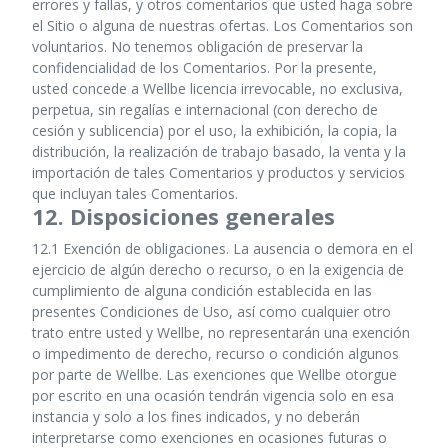
errores y fallas, y otros comentarios que usted haga sobre
el Sitio o alguna de nuestras ofertas. Los Comentarios son
voluntarios. No tenemos obligación de preservar la
confidencialidad de los Comentarios. Por la presente,
usted concede a Wellbe licencia irrevocable, no exclusiva,
perpetua, sin regalías e internacional (con derecho de
cesión y sublicencia) por el uso, la exhibición, la copia, la
distribución, la realización de trabajo basado, la venta y la
importación de tales Comentarios y productos y servicios
que incluyan tales Comentarios.
12. Disposiciones generales
12.1 Exención de obligaciones. La ausencia o demora en el
ejercicio de algún derecho o recurso, o en la exigencia de
cumplimiento de alguna condición establecida en las
presentes Condiciones de Uso, así como cualquier otro
trato entre usted y Wellbe, no representarán una exención
o impedimento de derecho, recurso o condición algunos
por parte de Wellbe. Las exenciones que Wellbe otorgue
por escrito en una ocasión tendrán vigencia solo en esa
instancia y solo a los fines indicados, y no deberán
interpretarse como exenciones en ocasiones futuras o