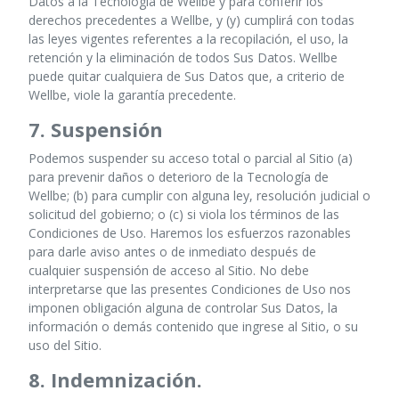
Datos a la Tecnología de Wellbe y para conferir los
derechos precedentes a Wellbe, y (y) cumplirá con todas
las leyes vigentes referentes a la recopilación, el uso, la
retención y la eliminación de todos Sus Datos. Wellbe
puede quitar cualquiera de Sus Datos que, a criterio de
Wellbe, viole la garantía precedente.
7. Suspensión
Podemos suspender su acceso total o parcial al Sitio (a)
para prevenir daños o deterioro de la Tecnología de
Wellbe; (b) para cumplir con alguna ley, resolución judicial o
solicitud del gobierno; o (c) si viola los términos de las
Condiciones de Uso. Haremos los esfuerzos razonables
para darle aviso antes o de inmediato después de
cualquier suspensión de acceso al Sitio. No debe
interpretarse que las presentes Condiciones de Uso nos
imponen obligación alguna de controlar Sus Datos, la
información o demás contenido que ingrese al Sitio, o su
uso del Sitio.
8. Indemnización.