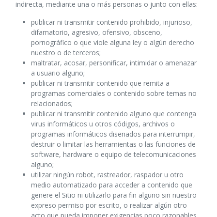
indirecta, mediante una o más personas o junto con ellas:
publicar ni transmitir contenido prohibido, injurioso,
difamatorio, agresivo, ofensivo, obsceno,
pornográfico o que viole alguna ley o algún derecho
nuestro o de terceros;
maltratar, acosar, personificar, intimidar o amenazar
a usuario alguno;
publicar ni transmitir contenido que remita a
programas comerciales o contenido sobre temas no
relacionados;
publicar ni transmitir contenido alguno que contenga
virus informáticos u otros códigos, archivos o
programas informáticos diseñados para interrumpir,
destruir o limitar las herramientas o las funciones de
software, hardware o equipo de telecomunicaciones
alguno;
utilizar ningún robot, rastreador, raspador u otro
medio automatizado para acceder a contenido que
genere el Sitio ni utilizarlo para fin alguno sin nuestro
expreso permiso por escrito, o realizar algún otro
acto que pueda imponer exigencias poco razonables