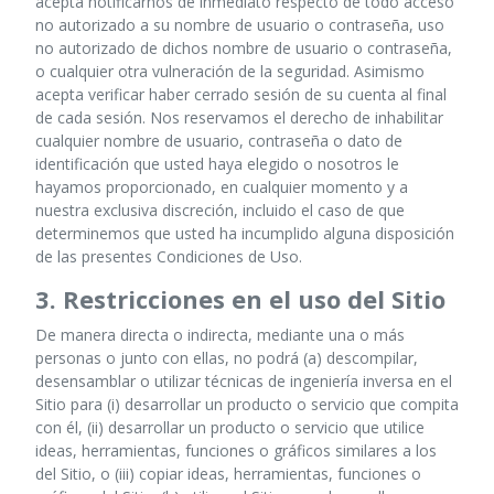
acepta notificarnos de inmediato respecto de todo acceso
no autorizado a su nombre de usuario o contraseña, uso
no autorizado de dichos nombre de usuario o contraseña,
o cualquier otra vulneración de la seguridad. Asimismo
acepta verificar haber cerrado sesión de su cuenta al final
de cada sesión. Nos reservamos el derecho de inhabilitar
cualquier nombre de usuario, contraseña o dato de
identificación que usted haya elegido o nosotros le
hayamos proporcionado, en cualquier momento y a
nuestra exclusiva discreción, incluido el caso de que
determinemos que usted ha incumplido alguna disposición
de las presentes Condiciones de Uso.
3. Restricciones en el uso del Sitio
De manera directa o indirecta, mediante una o más
personas o junto con ellas, no podrá (a) descompilar,
desensamblar o utilizar técnicas de ingeniería inversa en el
Sitio para (i) desarrollar un producto o servicio que compita
con él, (ii) desarrollar un producto o servicio que utilice
ideas, herramientas, funciones o gráficos similares a los
del Sitio, o (iii) copiar ideas, herramientas, funciones o