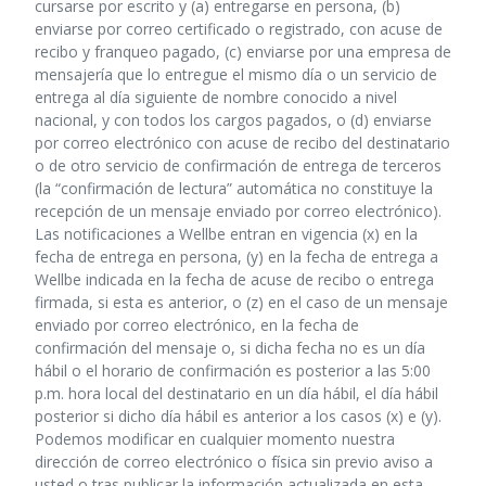
cursarse por escrito y (a) entregarse en persona, (b)
enviarse por correo certificado o registrado, con acuse de
recibo y franqueo pagado, (c) enviarse por una empresa de
mensajería que lo entregue el mismo día o un servicio de
entrega al día siguiente de nombre conocido a nivel
nacional, y con todos los cargos pagados, o (d) enviarse
por correo electrónico con acuse de recibo del destinatario
o de otro servicio de confirmación de entrega de terceros
(la “confirmación de lectura” automática no constituye la
recepción de un mensaje enviado por correo electrónico).
Las notificaciones a Wellbe entran en vigencia (x) en la
fecha de entrega en persona, (y) en la fecha de entrega a
Wellbe indicada en la fecha de acuse de recibo o entrega
firmada, si esta es anterior, o (z) en el caso de un mensaje
enviado por correo electrónico, en la fecha de
confirmación del mensaje o, si dicha fecha no es un día
hábil o el horario de confirmación es posterior a las 5:00
p.m. hora local del destinatario en un día hábil, el día hábil
posterior si dicho día hábil es anterior a los casos (x) e (y).
Podemos modificar en cualquier momento nuestra
dirección de correo electrónico o física sin previo aviso a
usted o tras publicar la información actualizada en esta