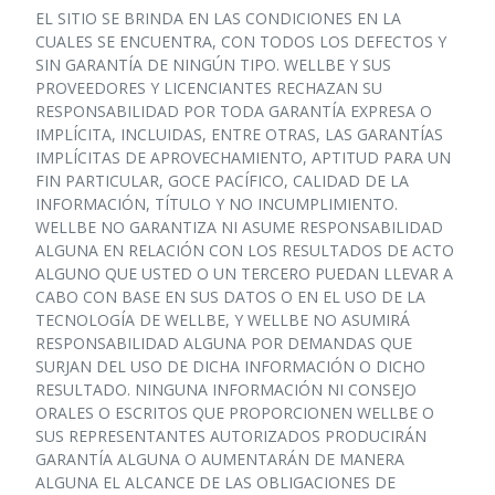
EL SITIO SE BRINDA EN LAS CONDICIONES EN LA
CUALES SE ENCUENTRA, CON TODOS LOS DEFECTOS Y
SIN GARANTÍA DE NINGÚN TIPO. WELLBE Y SUS
PROVEEDORES Y LICENCIANTES RECHAZAN SU
RESPONSABILIDAD POR TODA GARANTÍA EXPRESA O
IMPLÍCITA, INCLUIDAS, ENTRE OTRAS, LAS GARANTÍAS
IMPLÍCITAS DE APROVECHAMIENTO, APTITUD PARA UN
FIN PARTICULAR, GOCE PACÍFICO, CALIDAD DE LA
INFORMACIÓN, TÍTULO Y NO INCUMPLIMIENTO.
WELLBE NO GARANTIZA NI ASUME RESPONSABILIDAD
ALGUNA EN RELACIÓN CON LOS RESULTADOS DE ACTO
ALGUNO QUE USTED O UN TERCERO PUEDAN LLEVAR A
CABO CON BASE EN SUS DATOS O EN EL USO DE LA
TECNOLOGÍA DE WELLBE, Y WELLBE NO ASUMIRÁ
RESPONSABILIDAD ALGUNA POR DEMANDAS QUE
SURJAN DEL USO DE DICHA INFORMACIÓN O DICHO
RESULTADO. NINGUNA INFORMACIÓN NI CONSEJO
ORALES O ESCRITOS QUE PROPORCIONEN WELLBE O
SUS REPRESENTANTES AUTORIZADOS PRODUCIRÁN
GARANTÍA ALGUNA O AUMENTARÁN DE MANERA
ALGUNA EL ALCANCE DE LAS OBLIGACIONES DE