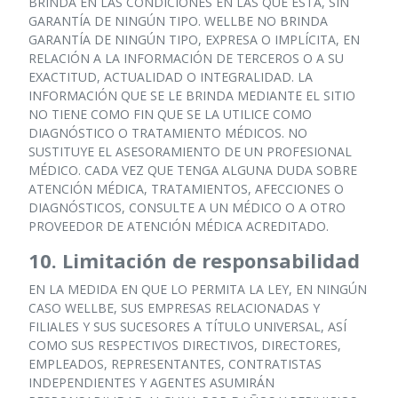
BRINDA EN LAS CONDICIONES EN LAS QUE ESTÁ, SIN
GARANTÍA DE NINGÚN TIPO. WELLBE NO BRINDA
GARANTÍA DE NINGÚN TIPO, EXPRESA O IMPLÍCITA, EN
RELACIÓN A LA INFORMACIÓN DE TERCEROS O A SU
EXACTITUD, ACTUALIDAD O INTEGRALIDAD. LA
INFORMACIÓN QUE SE LE BRINDA MEDIANTE EL SITIO
NO TIENE COMO FIN QUE SE LA UTILICE COMO
DIAGNÓSTICO O TRATAMIENTO MÉDICOS. NO
SUSTITUYE EL ASESORAMIENTO DE UN PROFESIONAL
MÉDICO. CADA VEZ QUE TENGA ALGUNA DUDA SOBRE
ATENCIÓN MÉDICA, TRATAMIENTOS, AFECCIONES O
DIAGNÓSTICOS, CONSULTE A UN MÉDICO O A OTRO
PROVEEDOR DE ATENCIÓN MÉDICA ACREDITADO.
10. Limitación de responsabilidad
EN LA MEDIDA EN QUE LO PERMITA LA LEY, EN NINGÚN
CASO WELLBE, SUS EMPRESAS RELACIONADAS Y
FILIALES Y SUS SUCESORES A TÍTULO UNIVERSAL, ASÍ
COMO SUS RESPECTIVOS DIRECTIVOS, DIRECTORES,
EMPLEADOS, REPRESENTANTES, CONTRATISTAS
INDEPENDIENTES Y AGENTES ASUMIRÁN