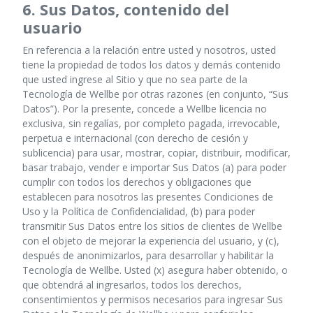
6. Sus Datos, contenido del
usuario
En referencia a la relación entre usted y nosotros, usted
tiene la propiedad de todos los datos y demás contenido
que usted ingrese al Sitio y que no sea parte de la
Tecnología de Wellbe por otras razones (en conjunto, “Sus
Datos”). Por la presente, concede a Wellbe licencia no
exclusiva, sin regalías, por completo pagada, irrevocable,
perpetua e internacional (con derecho de cesión y
sublicencia) para usar, mostrar, copiar, distribuir, modificar,
basar trabajo, vender e importar Sus Datos (a) para poder
cumplir con todos los derechos y obligaciones que
establecen para nosotros las presentes Condiciones de
Uso y la Política de Confidencialidad, (b) para poder
transmitir Sus Datos entre los sitios de clientes de Wellbe
con el objeto de mejorar la experiencia del usuario, y (c),
después de anonimizarlos, para desarrollar y habilitar la
Tecnología de Wellbe. Usted (x) asegura haber obtenido, o
que obtendrá al ingresarlos, todos los derechos,
consentimientos y permisos necesarios para ingresar Sus