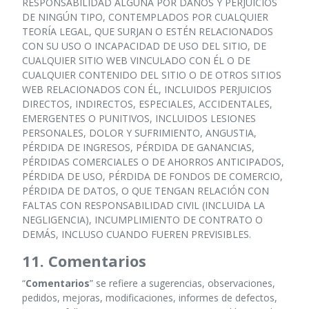
RESPONSABILIDAD ALGUNA POR DAÑOS Y PERJUICIOS
DE NINGÚN TIPO, CONTEMPLADOS POR CUALQUIER
TEORÍA LEGAL, QUE SURJAN O ESTÉN RELACIONADOS
CON SU USO O INCAPACIDAD DE USO DEL SITIO, DE
CUALQUIER SITIO WEB VINCULADO CON ÉL O DE
CUALQUIER CONTENIDO DEL SITIO O DE OTROS SITIOS
WEB RELACIONADOS CON ÉL, INCLUIDOS PERJUICIOS
DIRECTOS, INDIRECTOS, ESPECIALES, ACCIDENTALES,
EMERGENTES O PUNITIVOS, INCLUIDOS LESIONES
PERSONALES, DOLOR Y SUFRIMIENTO, ANGUSTIA,
PÉRDIDA DE INGRESOS, PÉRDIDA DE GANANCIAS,
PÉRDIDAS COMERCIALES O DE AHORROS ANTICIPADOS,
PÉRDIDA DE USO, PÉRDIDA DE FONDOS DE COMERCIO,
PÉRDIDA DE DATOS, O QUE TENGAN RELACIÓN CON
FALTAS CON RESPONSABILIDAD CIVIL (INCLUIDA LA
NEGLIGENCIA), INCUMPLIMIENTO DE CONTRATO O
DEMÁS, INCLUSO CUANDO FUEREN PREVISIBLES.
11. Comentarios
“
Comentarios
” se refiere a sugerencias, observaciones,
pedidos, mejoras, modificaciones, informes de defectos,