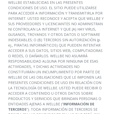
WELLBE ESTABLECIDAS EN LAS PRESENTES
CONDICIONES DE USO. EL SITIO PUEDE UTILIZARSE
PARA ACCEDER A INFORMACIÓN Y TRANSMITIRLA POR
INTERNET. USTED RECONOCE Y ACEPTA QUE WELLBE Y
SUS PROVEEDORES Y LICENCIANTES NO ADMINISTRAN
NI CONTROLAN LA INTERNET Y QUE (A) HAY VIRUS,
GUSANOS, TROYANOS Y OTROS DATOS O SOFTWARE
INDESEABLES; O (B) TERCEROS SIN AUTORIZACIÓN (p.
ej., PIRATAS INFORMÁTICOS) QUE PUEDEN INTENTAR
ACCEDER A SUS DATOS, SITIOS WEB, COMPUTADORAS
O REDES, O DAÑARLOS. WELLBE NO ASUMIRÁ
RESPONSABILIDAD ALGUNA POR NINGUNA DE ESAS
ACTIVIDADES, Y DICHAS ACTIVIDADES NO
CONSTITUIRÁN UN INCUMPLIMIENTO POR PARTE DE
WELLBE DE LAS OBLIGACIONES QUE LE IMPONEN LAS
PRESENTES CONDICIONES DE USO EN RELACIÓN CON
LA TECNOLOGÍA DE WELLBE. USTED PUEDE RECIBIR O
ACCEDER A CONTENIDO U OTROS DATOS SOBRE
PRODUCTOS Y SERVICIOS QUE BRINDAN PERSONAS O
ENTIDADES AJENAS A WELLBE (“
INFORMACIÓN DE
TERCEROS
”). TODA INFORMACIÓN DE TERCEROS SE