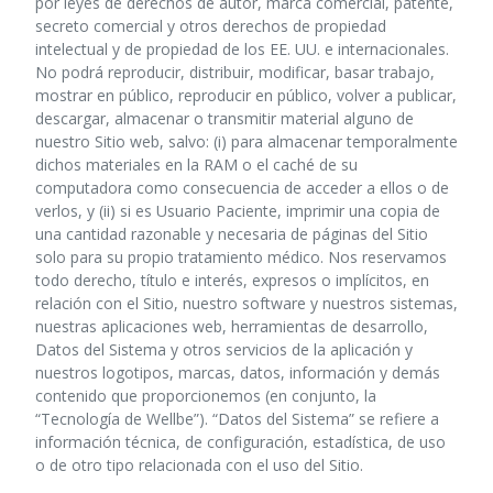
por leyes de derechos de autor, marca comercial, patente,
secreto comercial y otros derechos de propiedad
intelectual y de propiedad de los EE. UU. e internacionales.
No podrá reproducir, distribuir, modificar, basar trabajo,
mostrar en público, reproducir en público, volver a publicar,
descargar, almacenar o transmitir material alguno de
nuestro Sitio web, salvo: (i) para almacenar temporalmente
dichos materiales en la RAM o el caché de su
computadora como consecuencia de acceder a ellos o de
verlos, y (ii) si es Usuario Paciente, imprimir una copia de
una cantidad razonable y necesaria de páginas del Sitio
solo para su propio tratamiento médico. Nos reservamos
todo derecho, título e interés, expresos o implícitos, en
relación con el Sitio, nuestro software y nuestros sistemas,
nuestras aplicaciones web, herramientas de desarrollo,
Datos del Sistema y otros servicios de la aplicación y
nuestros logotipos, marcas, datos, información y demás
contenido que proporcionemos (en conjunto, la
“Tecnología de Wellbe”). “Datos del Sistema” se refiere a
información técnica, de configuración, estadística, de uso
o de otro tipo relacionada con el uso del Sitio.