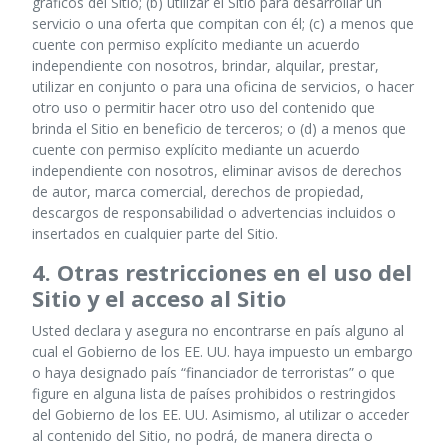
gráficos del Sitio; (b) utilizar el Sitio para desarrollar un
servicio o una oferta que compitan con él; (c) a menos que
cuente con permiso explícito mediante un acuerdo
independiente con nosotros, brindar, alquilar, prestar,
utilizar en conjunto o para una oficina de servicios, o hacer
otro uso o permitir hacer otro uso del contenido que
brinda el Sitio en beneficio de terceros; o (d) a menos que
cuente con permiso explícito mediante un acuerdo
independiente con nosotros, eliminar avisos de derechos
de autor, marca comercial, derechos de propiedad,
descargos de responsabilidad o advertencias incluidos o
insertados en cualquier parte del Sitio.
4. Otras restricciones en el uso del
Sitio y el acceso al Sitio
Usted declara y asegura no encontrarse en país alguno al
cual el Gobierno de los EE. UU. haya impuesto un embargo
o haya designado país “financiador de terroristas” o que
figure en alguna lista de países prohibidos o restringidos
del Gobierno de los EE. UU. Asimismo, al utilizar o acceder
al contenido del Sitio, no podrá, de manera directa o