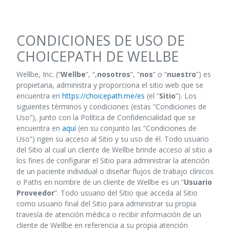
CONDICIONES DE USO DE
CHOICEPATH DE WELLBE
Wellbe, Inc. (“
Wellbe
”, “,
nosotros
”, “
nos
” o “
nuestro
”) es
propietaria, administra y proporciona el sitio web que se
encuentra en
https://choicepath.me/es
(el “
Sitio
”). Los
siguientes términos y condiciones (estas “Condiciones de
Uso”), junto con la Política de Confidencialidad que se
encuentra en
aquí
(en su conjunto las “Condiciones de
Uso”) rigen su acceso al Sitio y su uso de él. Todo usuario
del Sitio al cual un cliente de Wellbe brinde acceso al sitio a
los fines de configurar el Sitio para administrar la atención
de un paciente individual o diseñar flujos de trabajo clínicos
o Paths en nombre de un cliente de Wellbe es un “
Usuario
Proveedor
”. Todo usuario del Sitio que acceda al Sitio
como usuario final del Sitio para administrar su propia
travesía de atención médica o recibir información de un
cliente de Wellbe en referencia a su propia atención